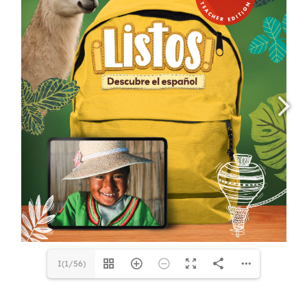
I(1/56)